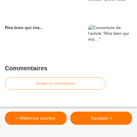
Rira bien qui rira...
Commentaires
Ajouter un commentaire
< Médecine sportive
Saudade >