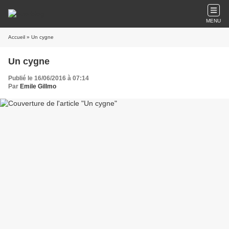
MENU
Accueil
» Un cygne
Un cygne
Publié le 16/06/2016 à 07:14
Par
Emile Gillmo