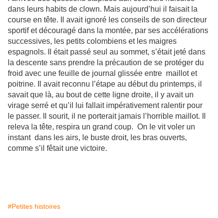
dans leurs habits de clown. Mais aujourd’hui il faisait la
course en tête. Il avait ignoré les conseils de son directeur
sportif et découragé dans la montée, par ses accélérations
successives, les petits colombiens et les maigres
espagnols. Il était passé seul au sommet, s’était jeté dans
la descente sans prendre la précaution de se protéger du
froid avec une feuille de journal glissée entre maillot et
poitrine. Il avait reconnu l’étape au début du printemps, il
savait que là, au bout de cette ligne droite, il y avait un
virage serré et qu’il lui fallait impérativement ralentir pour
le passer. Il sourit, il ne porterait jamais l’horrible maillot. Il
releva la tête, respira un grand coup. On le vit voler un
instant dans les airs, le buste droit, les bras ouverts,
comme s’il fêtait une victoire.
#Petites histoires