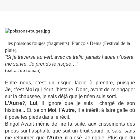
les poissons rouges (fragments) François Denis (
Festival de la
pluie).
“Si je traverse au vert, avec ce trafic, jamais l’autre n’osera
me suivre. Je prends le risque…”
(extrait de roman)
Entre nous, c’est un risque facile à prendre, puisque
Je,
c’est
Moi
qui écrit l’histoire. Donc, avant de m’engager
sur la chaussée, je sais déjà que je m’en suis sorti.
L’Autre
?,
Lui
, il ignore que je suis chargé de son
histoire... Et, selon
Moi
,
l’Autre
, il a intérêt à faire gaffe où
il pose les pieds dans le récit.
Bingo! Avant même de lire la suite, aux crissements des
pneus sur l’asphalte que suit un bruit sourd, je sais, sans
me retourner, que
l’Autre, il
a osé. Je rigole. Plus que du