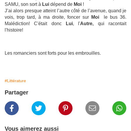
SAMU, son sort à
Lui
dépend de
Moi
!
J’ai alors presque atteint l’autre côté de l’avenue, quand je
vois, trop tard, à ma droite, foncer sur
Moi
le bus 36.
Malédiction! C'était donc
Lui
, l'
Autre,
qui racontait
l'histoire!
Les romanciers sont forts pour les embrouilles.
#Littérature
Partager
Vous aimerez aussi