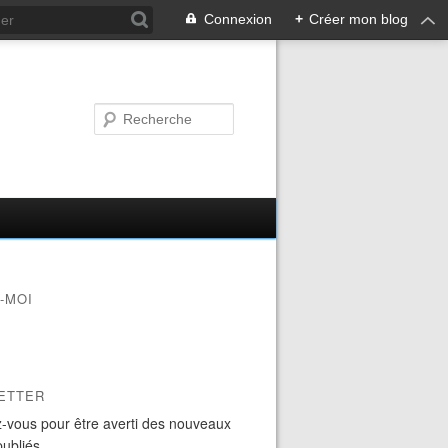
Connexion
+
Créer mon blog
-MOI
ETTER
-vous pour être averti des nouveaux
publiés.