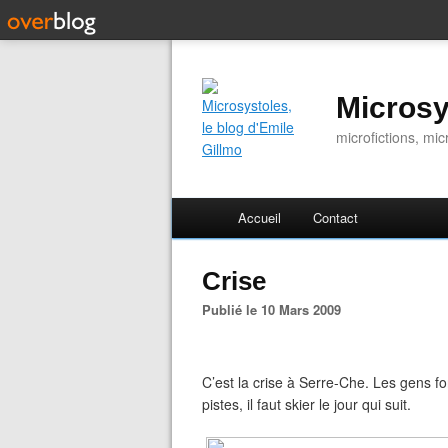
Microsy
microfictions, mic
Accueil
Contact
Crise
Publié le 10 Mars 2009
C’est la crise à Serre-Che. Les gens fon
pistes, il faut skier le jour qui suit.