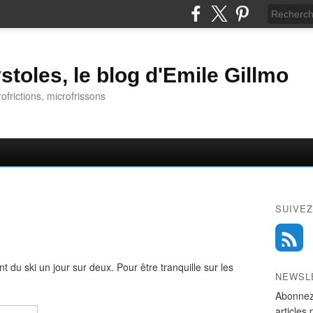
stoles, le blog d'Emile Gillmo
rofrictions, microfrissons
SUIVEZ
t du ski un jour sur deux. Pour être tranquille sur les
NEWSL
Abonnez
articles 