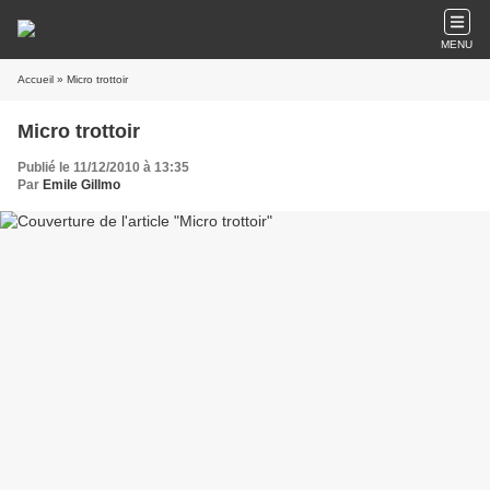
MENU
Accueil
» Micro trottoir
Micro trottoir
Publié le 11/12/2010 à 13:35
Par
Emile Gillmo