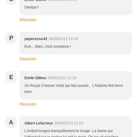
Oedipe?
Répondre
P
paperasse42
30/09/2013 18:29
Euh... dites, c'est complexe !
Répondre
E
Emile Gillmo
30/09/2013 11:39
Un Royal Cheese! Voilà qui fait sourire... L'histoire finit donc
bien.
Répondre
A
Albert Lefacteur
29/09/2013 21:03
L'enfant longea tranquillement le rivage. La dame qui