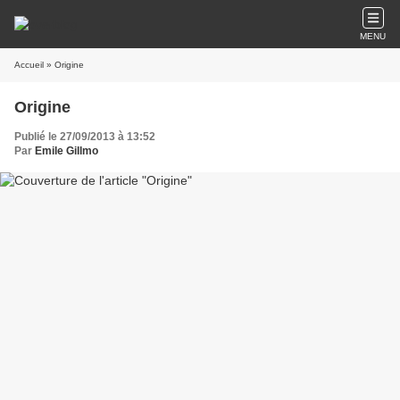
MENU
Accueil
» Origine
Origine
Publié le 27/09/2013 à 13:52
Par
Emile Gillmo