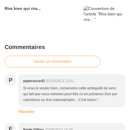
Rira bien qui rira...
Commentaires
Ajouter un commentaire
P
paperasse42
01/10/2013 13:01
Si vous le voulez bien, conservons cette ambiguité du sens
qui fait que nous sommes peut-être ici en présence d'un pur
calembour ou d'un kakemphaton... C'est selon !
Répondre
E
Emile Gillmo
30/09/2013 18:46