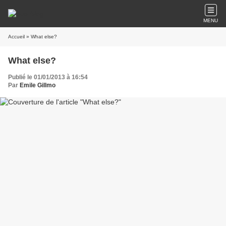
MENU
Accueil
» What else?
What else?
Publié le 01/01/2013 à 16:54
Par
Emile Gillmo