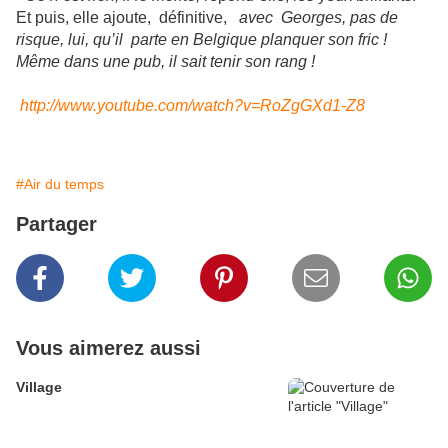
Et puis, elle ajoute, définitive,
avec Georges, pas de
risque, lui, qu’il parte en Belgique planquer son fric !
Même dans une pub, il sait tenir son rang !
http://www.youtube.com/watch?v=RoZgGXd1-Z8
#Air du temps
Partager
Vous aimerez aussi
Village