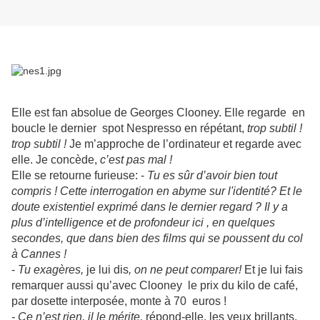
Elle est fan absolue de Georges Clooney. Elle regarde en
boucle le dernier spot Nespresso en répétant,
trop subtil !
trop subtil !
Je m’approche de l’ordinateur et regarde avec
elle. Je concède,
c’est pas mal !
Elle se retourne furieuse: -
Tu es sûr d’avoir bien tout
compris ! Cette interrogation en abyme sur l'identité? Et le
doute existentiel exprimé dans le dernier regard ? Il y a
plus d’intelligence et de profondeur ici , en quelques
secondes, que dans bien des films qui se poussent du col
à Cannes !
-
Tu exagères,
je lui dis
, on ne peut comparer!
Et je lui fais
remarquer aussi qu’avec Clooney le prix du kilo de café,
par dosette interposée, monte à 70 euros !
- Ce n’est rien, il le mérite,
répond-elle, les yeux brillants.