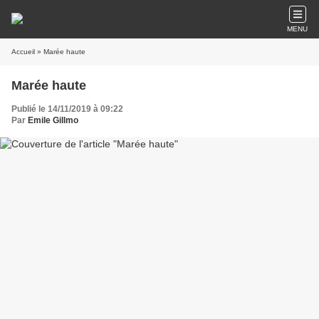
MENU
Accueil
» Marée haute
Marée haute
Publié le 14/11/2019 à 09:22
Par
Emile Gillmo