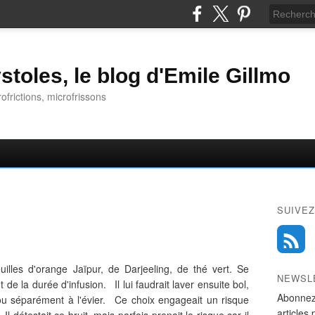
stoles, le blog d'Emile Gillmo
rofrictions, microfrissons
SUIVEZ
uilles d'orange Jaïpur, de Darjeeling, de thé vert. Se
NEWSL
de la durée d'infusion. Il lui faudrait laver ensuite bol,
Abonnez
 ou séparément à l'évier. Ce choix engageait un risque
articles 