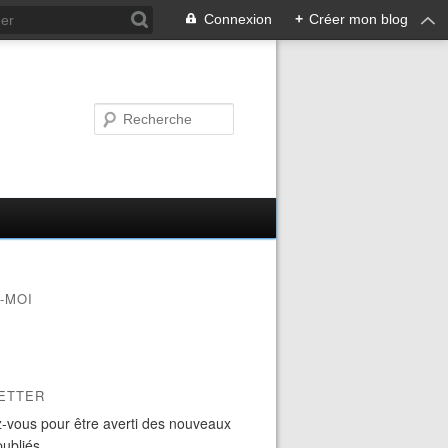
Connexion
+
Créer mon blog
-MOI
ETTER
-vous pour être averti des nouveaux
publiés.