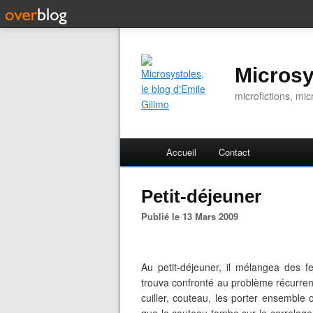
Microsy
microfictions, mic
Accueil
Contact
Petit-déjeuner
Publié le 13 Mars 2009
Au petit-déjeuner, il mélangea des fe
trouva confronté au problème récurrent 
cuiller, couteau, les porter ensemble