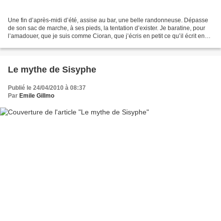
Une fin d’après-midi d’été, assise au bar, une belle randonneuse. Dépasse
de son sac de marche, à ses pieds, la tentation d’exister. Je baratine, pour
l’amadouer, que je suis comme Cioran, que j’écris en petit ce qu’il écrit en
grand. Que j’ai l’esprit...
Le mythe de Sisyphe
Publié le 24/04/2010 à 08:37
Par
Emile Gillmo