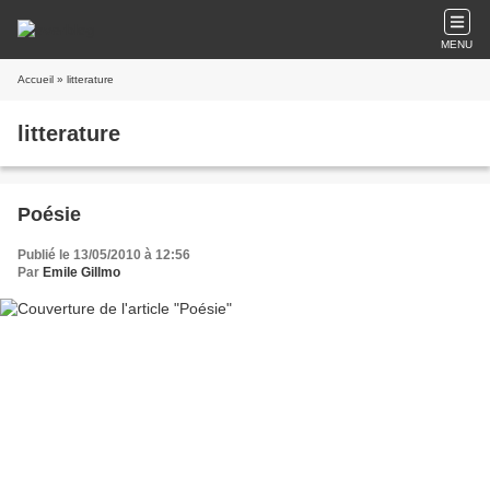
MENU
Accueil
» litterature
litterature
Poésie
Publié le 13/05/2010 à 12:56
Par
Emile Gillmo