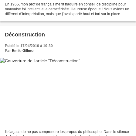
En 1965, mon prof de français me fit traduire en conseil de discipline pour
mauvaise foi intellectuelle caractérisée. Heureuse époque ! Nous avions un
différent d’interprétation, mais que j’avais porté haut et fort sur la place
publique, d’un texte de...
Déconstruction
Publié le 17/04/2010 à 10:30
Par
Emile Gillmo
Il s’agace de ne pas comprendre les propos du philosophe. Dans le silence